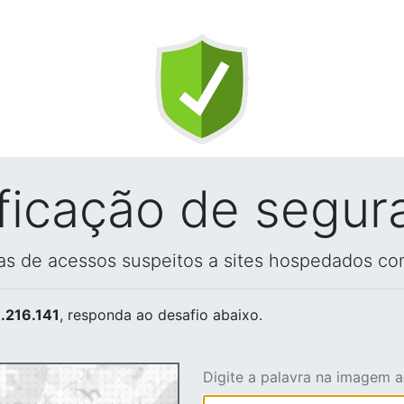
ificação de segur
vas de acessos suspeitos a sites hospedados co
.216.141
, responda ao desafio abaixo.
Digite a palavra na imagem 