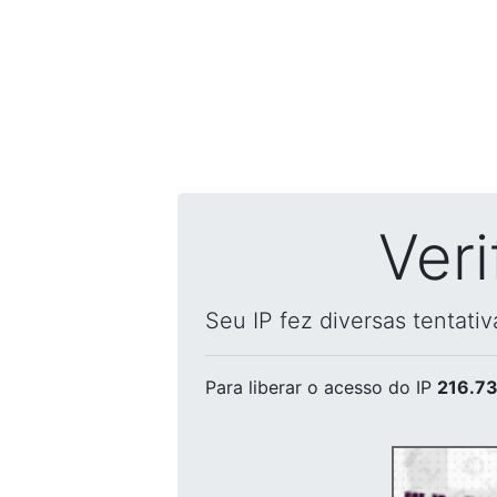
Ver
Seu IP fez diversas tentati
Para liberar o acesso
do IP
216.73