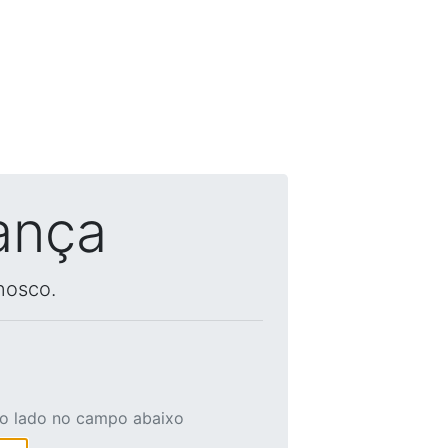
ança
nosco.
ao lado no campo abaixo